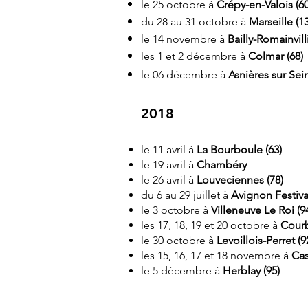
le 25 octobre à
Crépy-en-Valois (60
du 28 au 31 octobre à
Marseille (13
le 14 novembre à
Bailly-Romainvilli
les 1 et 2 décembre à
Colmar (68)
le 06 décembre à
Asnières sur Sein
2018
le 11 avril à
La Bourboule (63)
le 19 avril à
Chambéry
le 26 avril à
Louveciennes (78)
du 6 au 29 juillet à
Avignon Festiva
le 3 octobre à
Villeneuve Le Roi (9
les 17, 18, 19 et 20 octobre à
Courb
le 30 octobre à
Levoillois-Perret (9
les 15, 16, 17 et 18 novembre à
Cas
le 5 décembre à
Herblay (95)