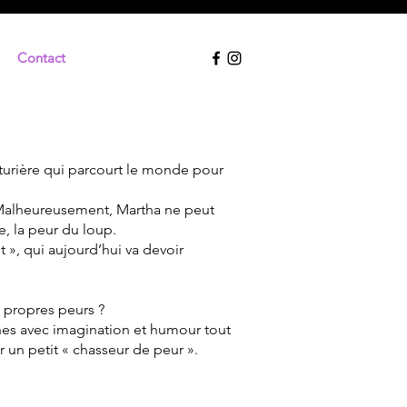
Contact
nturière qui parcourt le monde pour
. Malheureusement, Martha ne peut
e, la peur du loup.
 », qui aujourd’hui va devoir
es propres peurs ?
nes avec imagination et humour tout
 un petit « chasseur de peur ».