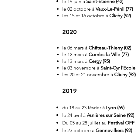
le 19 juin à
Saint-Etienne (42)
le 02 octobre à
Vaux-Le-Pénil (77)
les 15 et 16 octobre à
Clichy (92)
2020​​
le 06 mars à
Château-Thierry (02)
le 12 mars à
Combs-la-Ville (77)
le 13 mars à
Cergy (95)
le 03 novembre à
Saint-Cyr l'Ecole 
les 20 et 21 novembre à
Clichy (92)
2019
du 18 au 23 février à
Lyon (69)
le 24 avril à
Asnières sur Seine (92)
Du 05 au 28 juillet au
Festival OFF
le 23 octobre à
Gennevilliers (92)