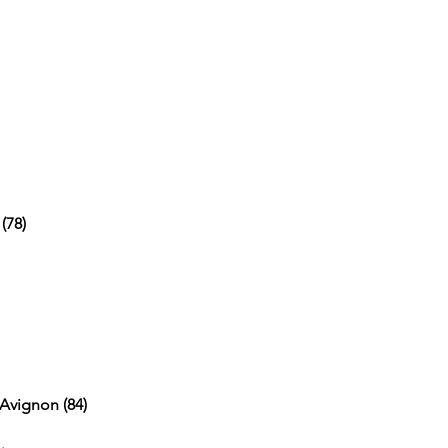
(78)
 Avignon (84)