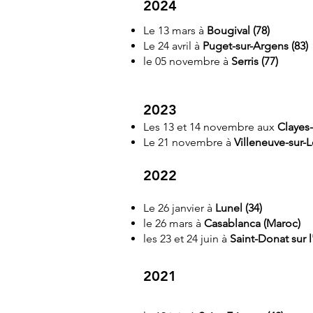
2024
Le 13 mars à
Bou
gival (78)
Le 24 avril à
Puget-sur-Argens (83)
le 05 novembre à
Serris (77)
2023
Les 13 et 14 novembre aux
Clayes-
Le 21 novembre à
Villeneuve-sur-Lo
2022​​
Le 26 janvier à
Lunel (34)
le 26 mars à
Casablanca (Maroc)
les 23 et 24 juin à
Saint-Donat sur l
2021​​