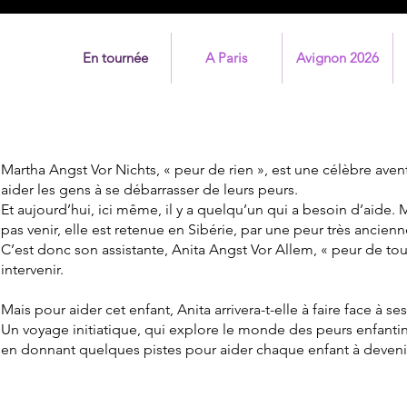
En tournée
A Paris
Avignon 2026
Martha Angst Vor Nichts, « peur de rien », est une célèbre ave
aider les gens à se débarrasser de leurs peurs.
Et aujourd’hui, ici même, il y a quelqu’un qui a besoin d’aide
pas venir, elle est retenue en Sibérie, par une peur très ancienn
C’est donc son assistante, Anita Angst Vor Allem, « peur de tout
intervenir.
Mais pour aider cet enfant, Anita arrivera-t-elle à faire face à s
Un voyage initiatique, qui explore le monde des peurs enfanti
en donnant quelques pistes pour aider chaque enfant à devenir