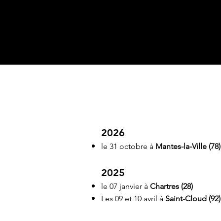
202
​6
le 31 octobre à
Mantes-la-Ville
(78)
2025
le 07 janvier à
Chartres (28)
Les 09 et 10 avril à
Sa
int-Cloud (92)