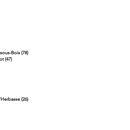
sous-Bois (78)
t (47)
'Herbasse (26)