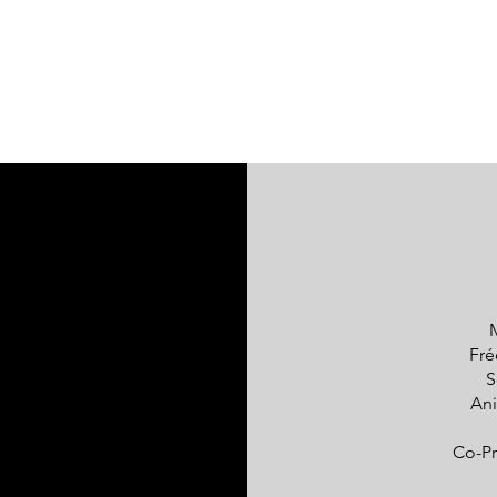
Fré
S
Ani
Co-Pr