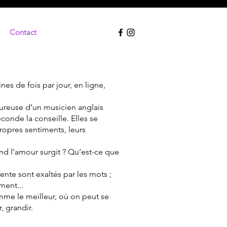
Contact
nes de fois par jour, en ligne,
ureuse d’un musicien anglais
conde la conseille. Elles se
propres sentiments, leurs
nd l’amour surgit ? Qu’est-ce que
tente sont exaltés par les mots ;
ment...
omme le meilleur, où on peut se
, grandir.