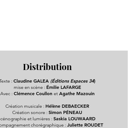
Distribution
Texte :
Claudine GALEA
(Éditions Espaces 34
)
mise en scène :
Émilie LAFARGE
Avec :
Clémence Coullon
et
Agathe Mazouin
Création musicale :
Hélène DEBAECKER
Création sonore :
Simon PÉNEAU
cénographie et lumières :
Saskia LOUWAARD
ompagnement chorégraphique :
Juliette ROUDET