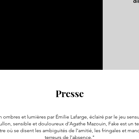
di
Presse
 ombres et lumières par Émilie Lafarge, éclairé par le jeu sensu
lon, sensible et douloureux d’Agathe Mazouin, Fake est un ten
e où se disent les ambiguités de l’amitié, les fringales et man
terreurs de l’absence."