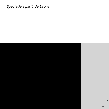
Spectacle à partir de 13 ans
S
Acc