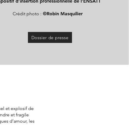
spositif d’insertion professionnelle de l’ENSATT
Crédit photo :
©Robin Masquilier
Dossier de presse
el et explosif de
dre et fragile
ques d’amour, les