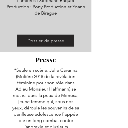
Lumières : Stéphane Baquet
Production : Pony Production et Yoann
de Birague
Dossier de presse
Presse
“Seule en scène, Julie Cavanna
(Molière 2018 de la révélation
féminine pour son rôle dans
Adieu Monsieur Haffmann) se
met ici dans la peau de Mimosa,
jeune femme qui, sous nos
yeux, déroule les souvenirs de sa
périlleuse adolescence frappée
par un long combat contre
l’anorexie et plusieurs