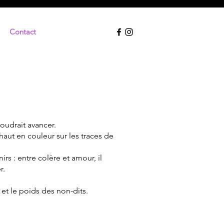
Contact
voudrait avancer.
aut en couleur sur les traces de
rs : entre colère et amour, il
r.
 et le poids des non-dits.