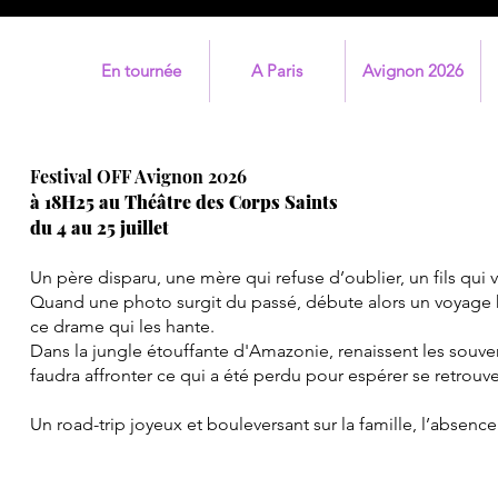
En tournée
A Paris
Avignon 2026
Festival OFF Avignon 2026
à 18H25 au Théâtre des Corps Saints
du 4 au 25 juillet
Un père disparu, une mère qui refuse d’oublier, un fils qui 
Quand une photo surgit du passé, débute alors un voyage h
ce drame qui les hante.
Dans la jungle étouffante d'Amazonie, renaissent les souveni
faudra affronter ce qui a été perdu pour espérer se retrouve
Un road-trip joyeux et bouleversant sur la famille, l’absence