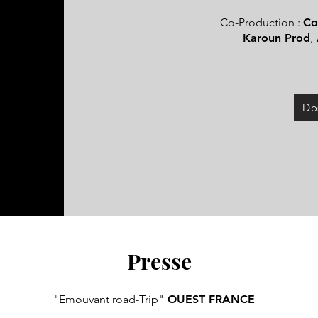
Co-Production :
Co
Karoun Prod
,
Do
Presse
"Emouvant road-Trip"
OUEST FRANCE