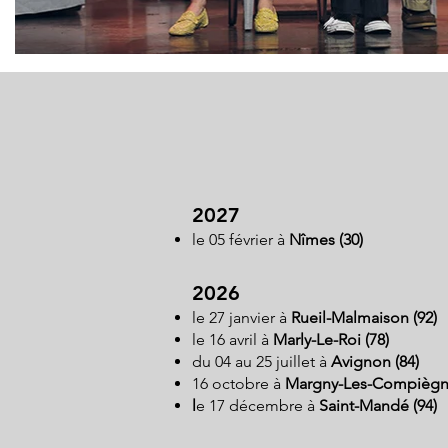
2027
le 05 février à
Nîmes (30)
2026
le 27 janvier à
Rueil-Malmaison (92)
le 16 avril à
Marly-Le-Roi (78)
du 04 au 25 juillet à
Avignon (84)
16 octobre à
Margny-Les-Compiègne
l
e 17 décembre à
Saint-Mandé (94)